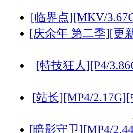
[临界点][MKV/3.67
[庆余年 第二季][更新至
[特技狂人][P4/3.86
[站长][MP4/2.17
[暗影守卫][MP4/2.4