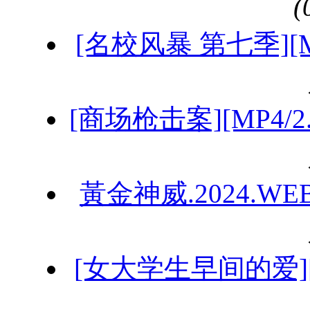
[名校风暴 第七季][MP
[商场枪击案][MP4/
黃金神威.2024.WEB
[女大学生早间的爱][M