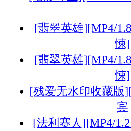
[翡翠英雄][MP4/1.
悚]
[翡翠英雄][MP4/1.
悚]
[残爱无水印收藏版][MK
宾
[法利赛人][MP4/1