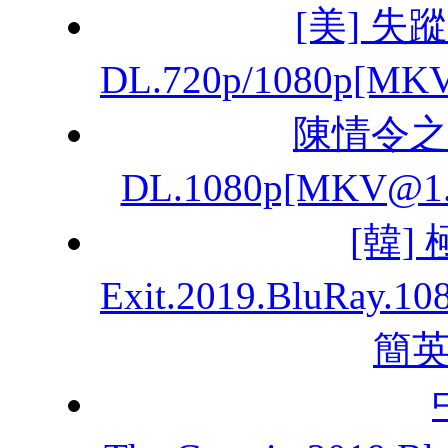
[美] 失蹤
DL.720p/1080p[
陳情令之亂
DL.1080p[MKV@
[韓]
Exit.2019.BluRa
簡英