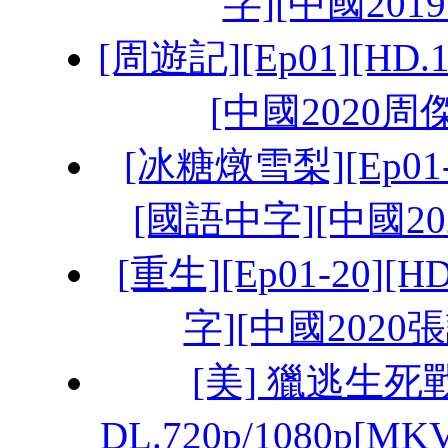
字][中國201
[周遊記][Ep01][HD.
[中國2020
[冰糖燉雪梨][Ep01-15
[國語中字][中國20
[重生][Ep01-20][H
字][中國2020
[美] 獵逃生死戰
DL.720p/1080p[