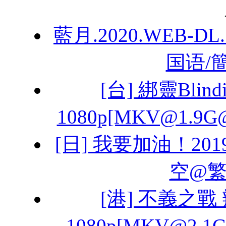
藍月.2020.WEB-D
国语/
[台] 綁靈Blindin
1080p[MKV@1.
[日] 我要加油！2019
空@繁
[港] 不義之戰 
1080p[MKV@2.