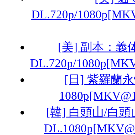
DL.720p/1080p
[美] 副本：義体
DL.720p/1080p[
[日] 紫羅蘭永
1080p[MKV@
[韓] 白頭山/白頭
DL.1080p[MKV