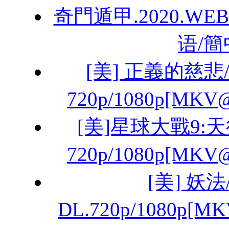
奇門遁甲.2020.WEB
语/簡
[美] 正義的慈悲/
720p/1080p[MK
[美]星球大戰9:天行
720p/1080p[MK
[美] 妖法
DL.720p/1080p