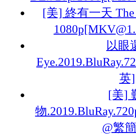
[美] 終有一天 The D
1080p[MKV@
以眼還眼
Eye.2019.BluRay
英]
[美
物.2019.BluRay.7
@繁簡