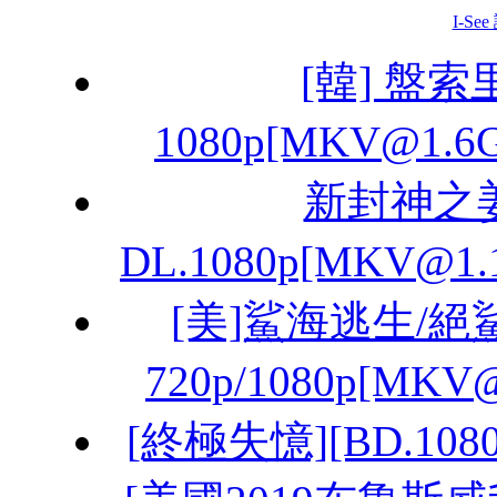
I-Se
[韓] 盤索里
1080p[MKV@1
新封神之姜子
DL.1080p[MKV@
[美]鯊海逃生/絕鯊
720p/1080p[MK
[終極失憶][BD.108