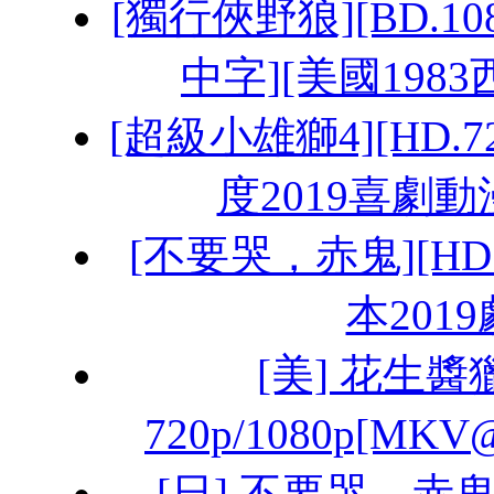
[獨行俠野狼][BD.108
中字][美國198
[超級小雄獅4][HD.72
度2019喜劇
[不要哭，赤鬼][HD.7
本2019
[美] 花生醬獵
720p/1080p[MK
[日] 不要哭，赤鬼 Na