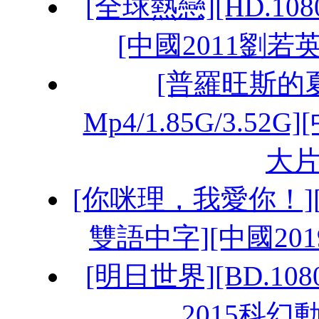
[全球熱戀][HD.108
[中國2011劉若
[普羅旺斯的夏天]
Mp4/1.85G/3.52
大片
[你咪理，我愛你！][BD
雙語中字][中國20
[明日世界][BD.108
2015科幻