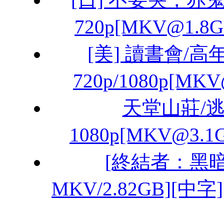
720p[MKV@1.
[美] 讀書會/高年級
720p/1080p[M
天堂山莊/逃出
1080p[MKV@3
[終結者：黑暗命運
MKV/2.82GB][中