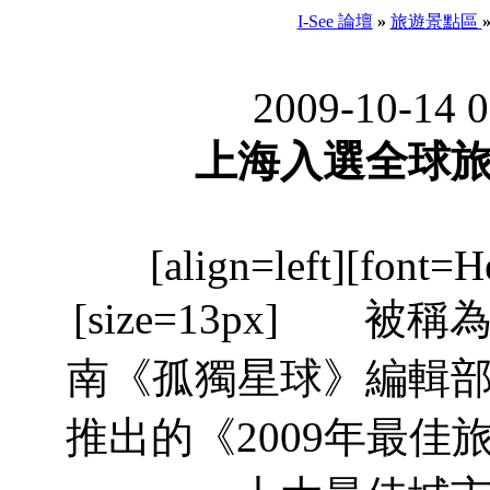
I-See 論壇
»
旅遊景點區
2009-10-14 
上海入選全球
[align=left][font=He
[size=13px] 
南《孤獨星球》編輯部（《l
推出的《2009年最