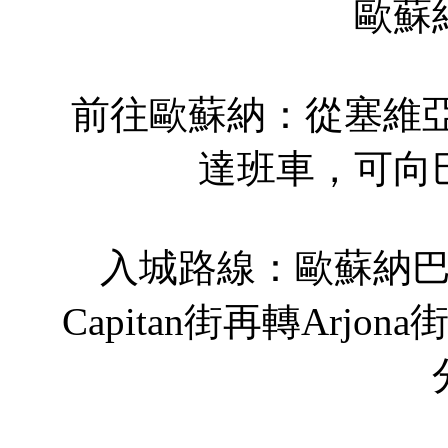
歐蘇
前往歐蘇納：從塞維亞每
達班車，可向
入城路線：歐蘇納
Capitan街再轉Arjona街