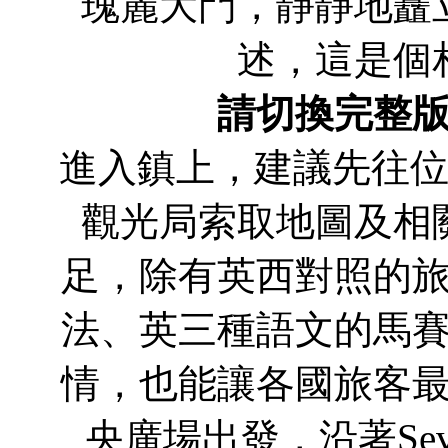
瑰麗大門，靜靜地矗
述，這是個
請切換完整
進入鎮上，建議先往位在中央
觀光局索取地圖及相
足，除有英西對照的
法、英三種語文的馬
情，也能讓各國旅客
央廣場出發，沿著Sevil