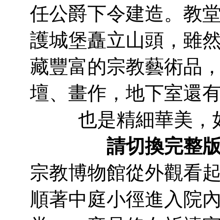
任公爵下令建造。教
護城堡矗立山頭，雖
藏豐富的宗教藝術品
壇、畫作，地下室還
也是精細華美，
請切換完整
宗教博物館從外觀看
順著中庭小徑進入院