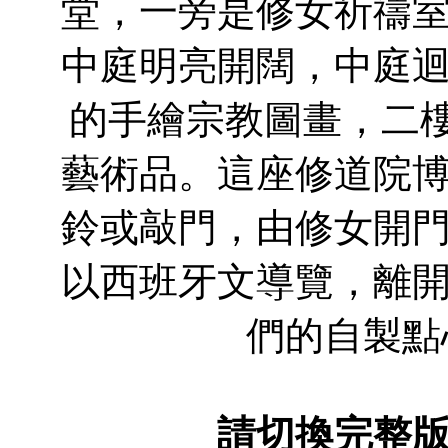
堂，一旁是修女祈禱
中庭明亮開闊，中庭
的手繪宗教圖畫，二樓
藝術品。這座修道院
鈴或敲門，由修女開
以西班牙文導覽，離
們的自製點
請切換完整