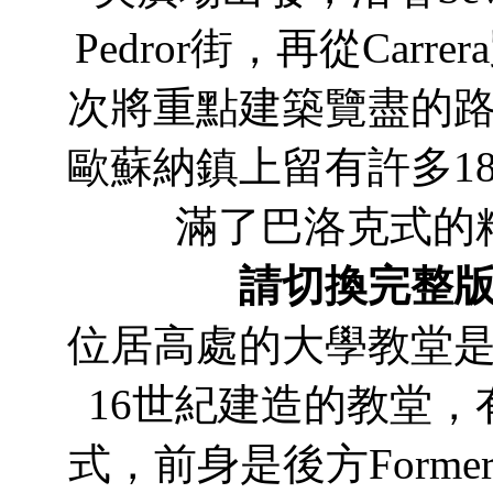
Pedror街，再從Car
次將重點建築覽盡的
歐蘇納鎮上留有許多1
滿了巴洛克式的
請切換完整
位居高處的大學教堂
16世紀建造的教堂
式，前身是後方Form