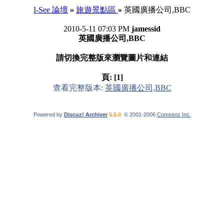
I-See 論壇
»
旅遊景點區
»
英國廣播公司,BBC
2010-5-11 07:03 PM
jamessid
英國廣播公司,BBC
請切換完整版來瀏覽圖片和連結
頁:
[1]
查看完整版本:
英國廣播公司,BBC
Powered by
Discuz! Archiver
5.5.0
© 2001-2006
Comsenz Inc.