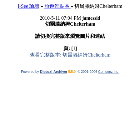
I-See 論壇
»
旅遊景點區
»
切爾滕納姆Chelterham
2010-5-11 07:04 PM
jamessid
切爾滕納姆Chelterham
請切換完整版來瀏覽圖片和連結
頁:
[1]
查看完整版本:
切爾滕納姆Chelterham
Powered by
Discuz! Archiver
5.5.0
© 2001-2006
Comsenz Inc.