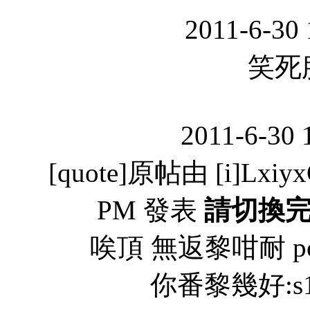
2011-6-30
笑死朕
2011-6-30 
[quote]原帖由 [i]LxiyxC
PM 發表
請切換
唉頂 無返黎咁耐 post
你番黎幾好:s1x7