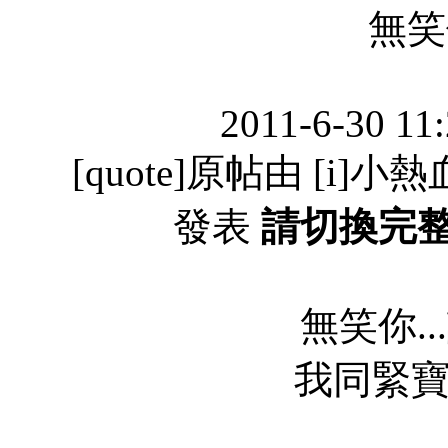
無笑你
2011-6-30 11
[quote]原帖由 [i]小熱血[
發表
請切換完
無笑你...認
我同緊寶寶