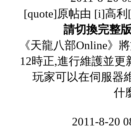
[quote]原帖由 [i]高利[/
請切換完整
《天龍八部Online》
12時正,進行維護並更新至
玩家可以在伺服器維護期
什麼
2011-8-20 