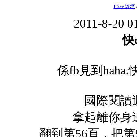
I-See 論壇
2011-8-20 0
快
係fb見到haha
國際閱讀
拿起離你身
翻到第56頁，把