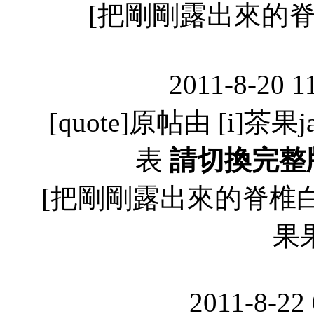
[把剛剛露出來的
2011-8-20 1
[quote]原帖由 [i]茶果jaji
表
請切換完整
[把剛剛露出來的脊椎白骨，
果果
2011-8-22