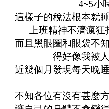
4~5
這樣子的稅法根本就
上班精神不濟瘋狂
而且黑眼圈和眼袋不
得好像我被
近幾個月發現每天晚
不知各位有沒有甚麼
讓自己的身體不會變