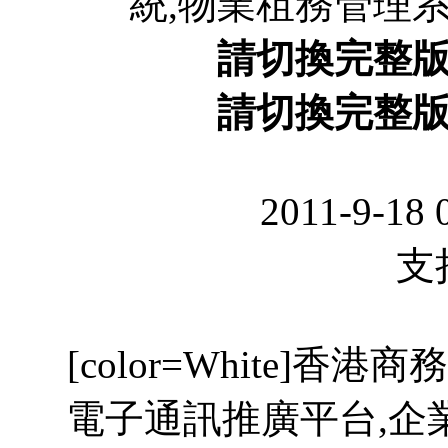
統,物業租務管理系統,
請切換完整
請切換完整
2011-9-18 
支持.
[color=White]香港商
電子通訊推廣平台,企