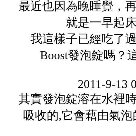
最近也因為晚睡覺，
就是一早起
我這樣子已經吃了
Boost發泡錠嗎
2011-9-13 
其實發泡錠溶在水裡
吸收的,它會藉由氣