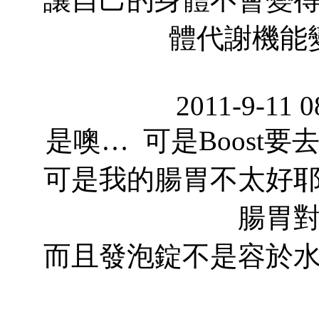
體代謝機能
2011-9-11 
是噢… 可是Boost
可是我的腸胃不太好
腸胃
而且發泡錠不是容於