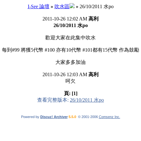
I-See 論壇
»
吹水區
»
26/10/2011 水po
2011-10-26 12:02 AM
高利
26/10/2011 水po
歡迎大家在此集中吹水
每到#99 將獲5代幣 #100 亦有10代幣 #101都有15代幣 作為鼓勵
大家多多加油
2011-10-26 12:03 AM
高利
呵欠
頁:
[1]
查看完整版本:
26/10/2011 水po
Powered by
Discuz! Archiver
5.5.0
© 2001-2006
Comsenz Inc.