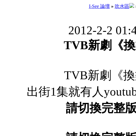
I-See 論壇
»
吹水區
2012-2-2 01:
TVB新劇《
TVB新劇《
出街1集就有人youtu
請切換完整