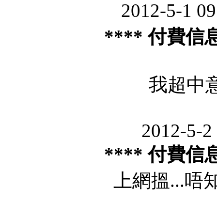
2012-5-1 0
**** 付費信
我超中意依
2012-5-2
**** 付費信
上網搵...唔知