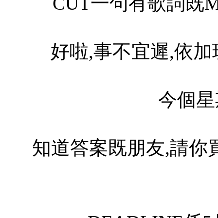
CUT一句有歌詞既
好啦,事不宜遲,依加
今個星期既
知道答案既朋友,請你買賣