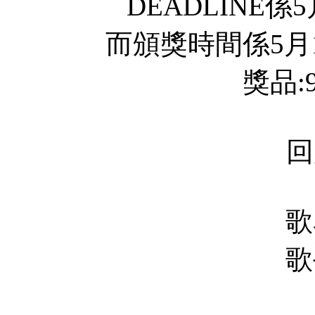
DEADLINE係
而頒獎時間係5月1
獎品:
回
歌
歌