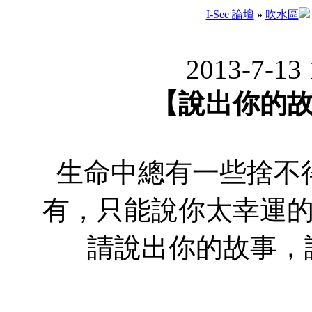
I-See 論壇
»
吹水區
2013-7-13
【說出你的
生命中總有一些捨不
有，只能說你太幸運
請說出你的故事，