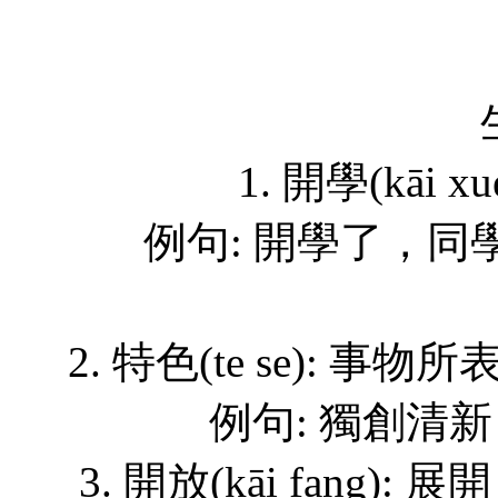
1. 開學(kāi
例句: 開學了，同
2. 特色(te se):
例句: 獨創清
3. 開放(kāi fan