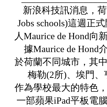
新浪科技訊消息，荷蘭7
Jobs schools)
人Maurice de H
據Maurice de H
於荷蘭不同城市，其
梅勒(2所)、埃門
作為學校最大的特色
一部蘋果iPad平板電