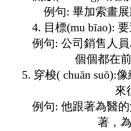
例句: 畢加索畫
4. 目標(mu bīa
例句: 公司銷售人
個個都在
5. 穿梭( chuān 
來
例句: 他跟著為醫
著，