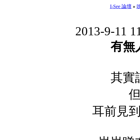
I-See 論壇
»
2013-9-11 1
有無
其實
耳前見