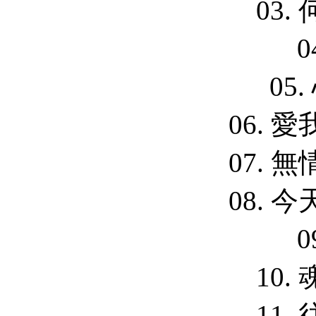
03.
0
05
06. 
07. 
08. 
0
10.
11.