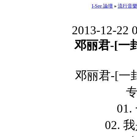
I-See 論壇
»
流行音
2013-12-22 
邓丽君-[一封
邓丽君-[一封
01
02.