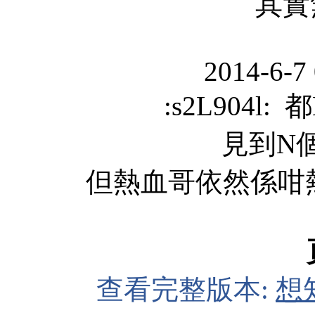
其實無
2014-6-7
:s2L904l:
見到N
但熱血哥依然係咁熱血,
查看完整版本:
想