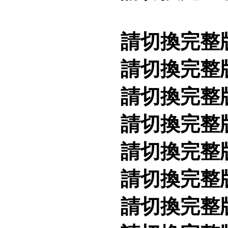
請切換完整
請切換完整
請切換完整
請切換完整
請切換完整
請切換完整
請切換完整