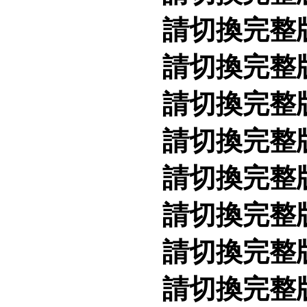
請切換完整
請切換完整
請切換完整
請切換完整
請切換完整
請切換完整
請切換完整
請切換完整