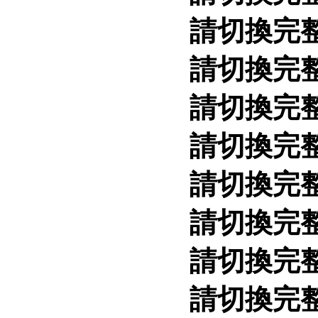
請切換完
請切換完
請切換完
請切換完
請切換完
請切換完
請切換完
請切換完