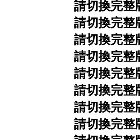
請切換完整
請切換完整
請切換完整
請切換完整
請切換完整
請切換完整
請切換完整
請切換完整