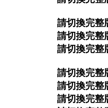
請切換完整
請切換完整
請切換完整
請切換完整
請切換完整
請切換完整