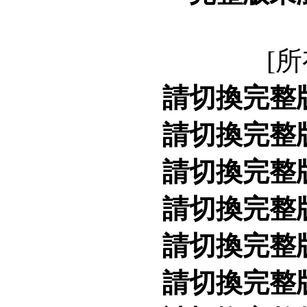
[
請切換完整
請切換完整
請切換完整
請切換完整
請切換完整
請切換完整