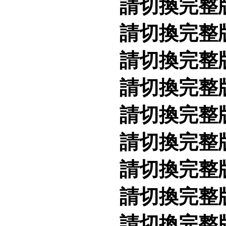
請切換完整
請切換完整
請切換完整
請切換完整
請切換完整
請切換完整
請切換完整
請切換完整
請切換完整