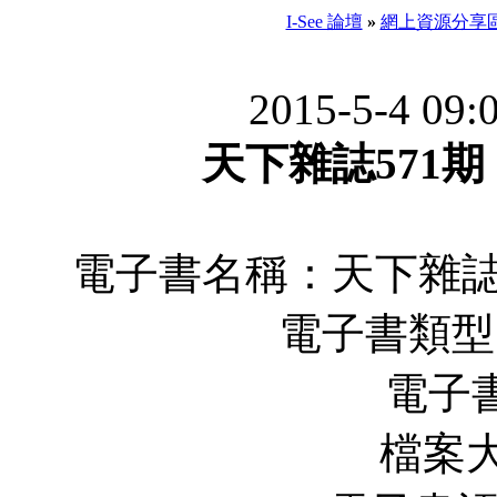
I-See 論壇
»
網上資源分享
2015-5-4 09:
天下雜誌571
電子書名稱：天下雜誌
電子書類型
電子書
檔案大