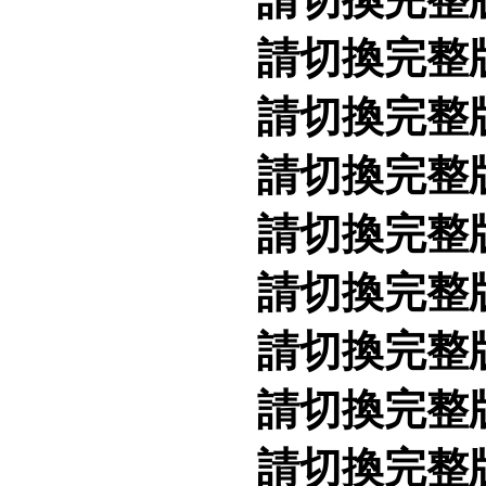
請切換完整
請切換完整
請切換完整
請切換完整
請切換完整
請切換完整
請切換完整
請切換完整