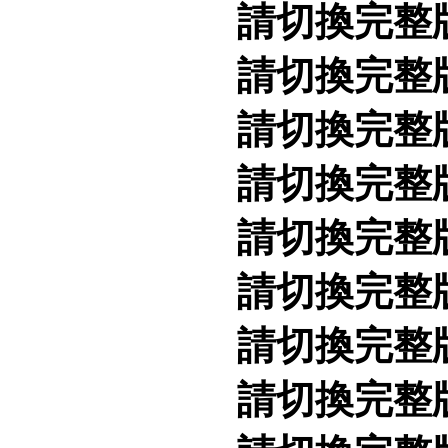
請切換完整
請切換完整
請切換完整
請切換完整
請切換完整
請切換完整
請切換完整
請切換完整