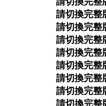
請切換完整
請切換完整
請切換完整
請切換完整
請切換完整
請切換完整
請切換完整
請切換完整
請切換完整