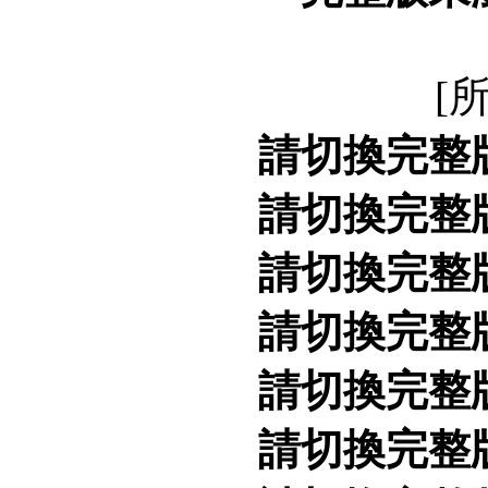
[
請切換完整
請切換完整
請切換完整
請切換完整
請切換完整
請切換完整