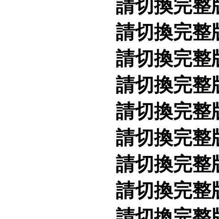
請切換完整
請切換完整
請切換完整
請切換完整
請切換完整
請切換完整
請切換完整
請切換完整
請切換完整