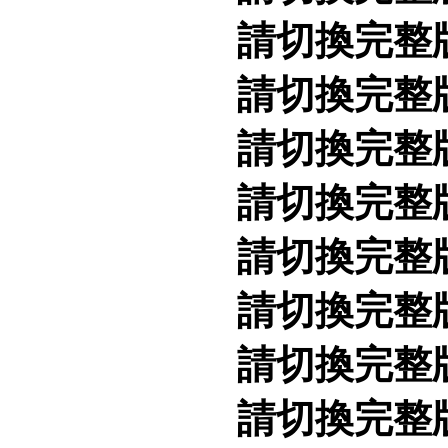
請切換完整
請切換完整
請切換完整
請切換完整
請切換完整
請切換完整
請切換完整
請切換完整