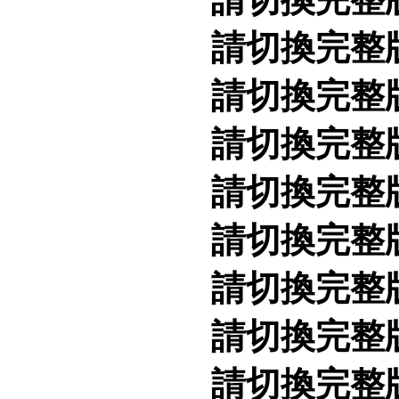
請切換完整
請切換完整
請切換完整
請切換完整
請切換完整
請切換完整
請切換完整
請切換完整