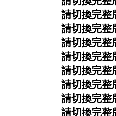
請切換完整
請切換完整
請切換完整
請切換完整
請切換完整
請切換完整
請切換完整
請切換完整
請切換完整