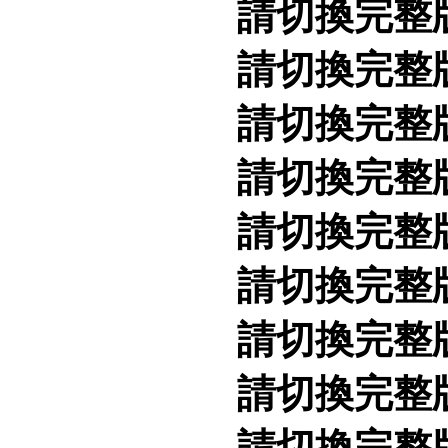
請切換完整
請切換完整
請切換完整
請切換完整
請切換完整
請切換完整
請切換完整
請切換完整
請切換完整