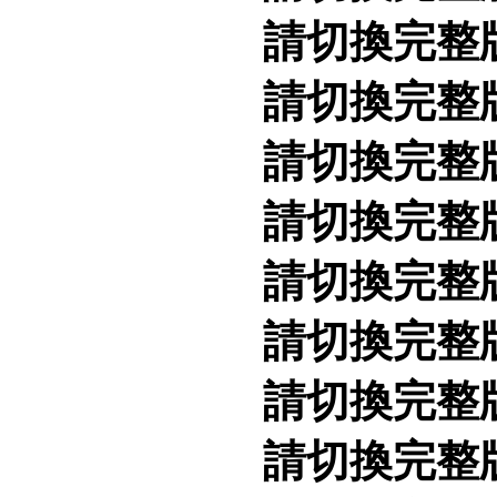
請切換完整
請切換完整
請切換完整
請切換完整
請切換完整
請切換完整
請切換完整
請切換完整