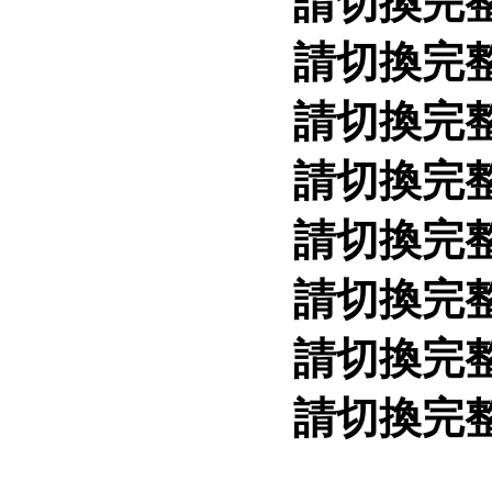
請切換完
請切換完
請切換完
請切換完
請切換完
請切換完
請切換完
請切換完