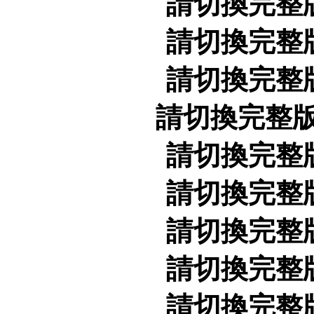
請切換完整
請切換完整
請切換完整
請切換完整
請切換完整
請切換完整
請切換完整
請切換完整
請切換完整