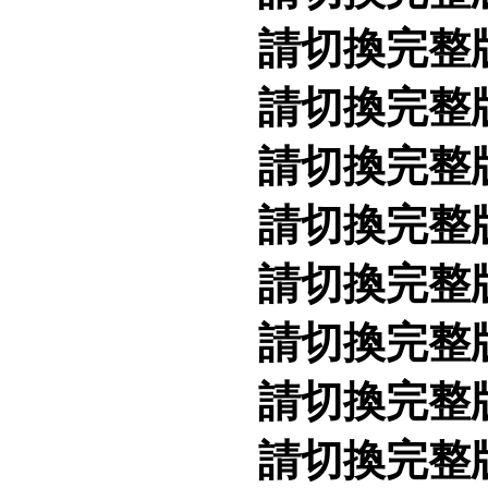
請切換完整
請切換完整
請切換完整
請切換完整
請切換完整
請切換完整
請切換完整
請切換完整