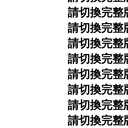
請切換完整
請切換完整
請切換完整
請切換完整
請切換完整
請切換完整
請切換完整
請切換完整