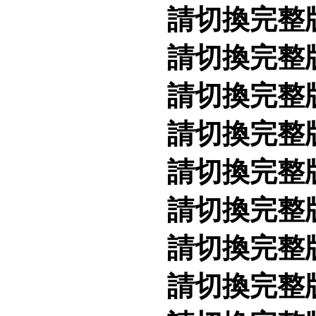
請切換完整
請切換完整
請切換完整
請切換完整
請切換完整
請切換完整
請切換完整
請切換完整