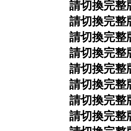
請切換完整
請切換完整
請切換完整
請切換完整
請切換完整
請切換完整
請切換完整
請切換完整