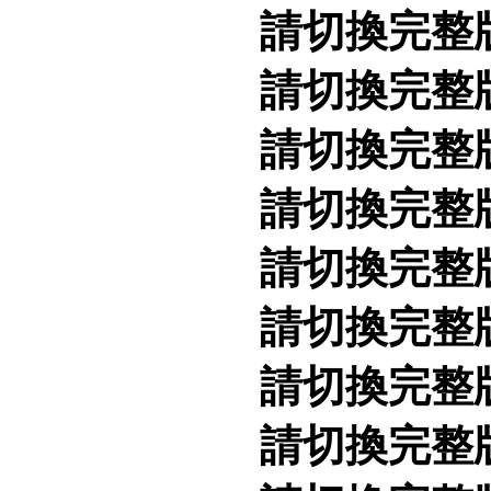
請切換完整
請切換完整
請切換完整
請切換完整
請切換完整
請切換完整
請切換完整
請切換完整