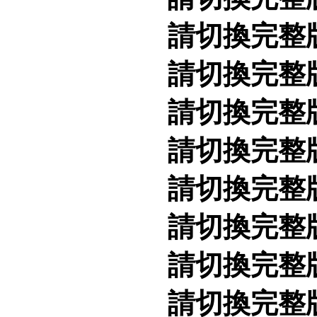
請切換完整
請切換完整
請切換完整
請切換完整
請切換完整
請切換完整
請切換完整
請切換完整