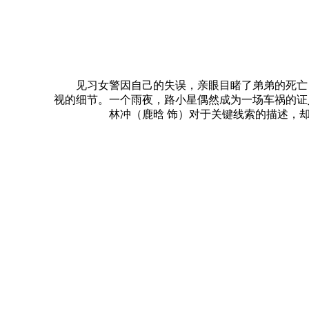
见习女警因自己的失误，亲眼目睹了弟弟的死亡，
视的细节。一个雨夜，路小星偶然成为一场车祸的证
林冲（鹿晗 饰）对于关键线索的描述，