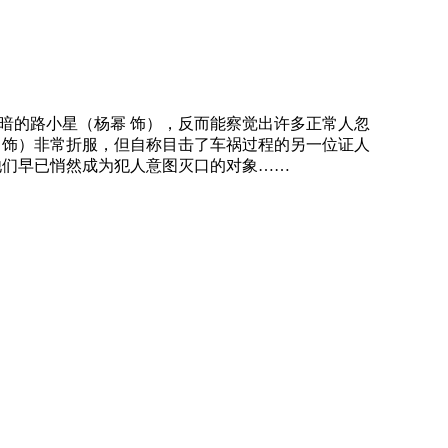
的路小星（杨幂 饰），反而能察觉出许多正常人忽
 饰）非常折服，但自称目击了车祸过程的另一位证人
他们早已悄然成为犯人意图灭口的对象……