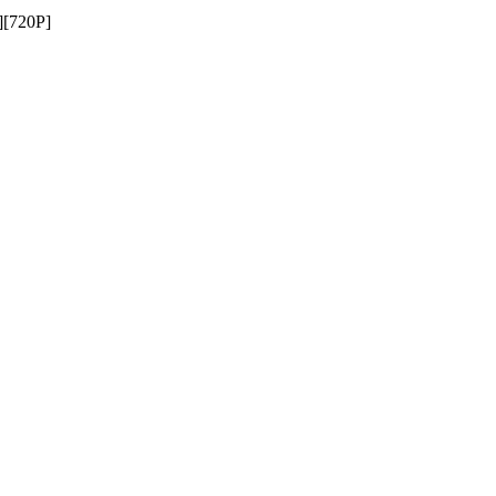
720P]