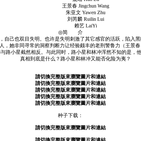
王景春 Jingchun Wang
朱亚文 Yawen Zhu
刘芮麟 Ruilin Lui
赖艺 LaiYi
◎简 介
自己也双目失明。也许是失明刺激了其它感官的活跃，陷入黑暗
人，她非同寻常的洞察判断力让经验颇丰的老刑警鲁力（王景春
却与路小星截然相反。与此同时，路小星和林冲浑然不知的是，
真相到底是什么？路小星和林冲又能否化险为夷？
請切換完整版來瀏覽圖片和連結
請切換完整版來瀏覽圖片和連結
請切換完整版來瀏覽圖片和連結
請切換完整版來瀏覽圖片和連結
請切換完整版來瀏覽圖片和連結
种子下载：
請切換完整版來瀏覽圖片和連結
請切換完整版來瀏覽圖片和連結