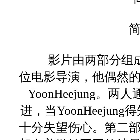
影片由两部分组成，男
位电影导演，他偶然
YoonHeejung
进，当YoonHeejun
十分失望伤心。第二