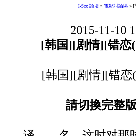
I-See 論壇
»
電影討論區
»
[
2015-11-10 
[韩国][剧情][错恋(台
[韩国][剧情][错恋(台
請切換完整
译 名 这时对那时错