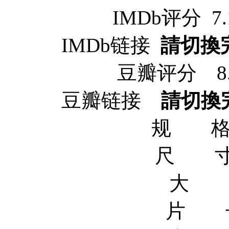
IMDb评分 7.1/
IMDb链接
請切換
豆瓣评分 8.3/1
豆瓣链接
請切換
规 格 x
尺 寸 1
大 小
片 长