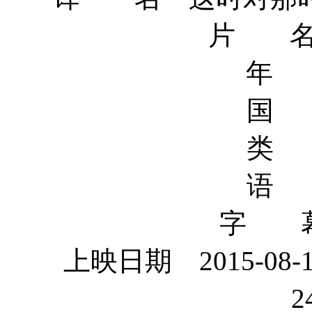
片 名 ?
年 
国 
类 
语 
字 幕
上映日期 2015-08-1
2