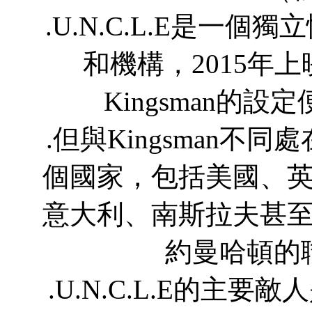
.U.N.C.L.E是一
和機構，2015年
Kingsman的設定
.但與Kingsman不同
個國家，包括美國、
意大利、南斯拉夫甚
約曼哈頓的
.U.N.C.L.E的主要