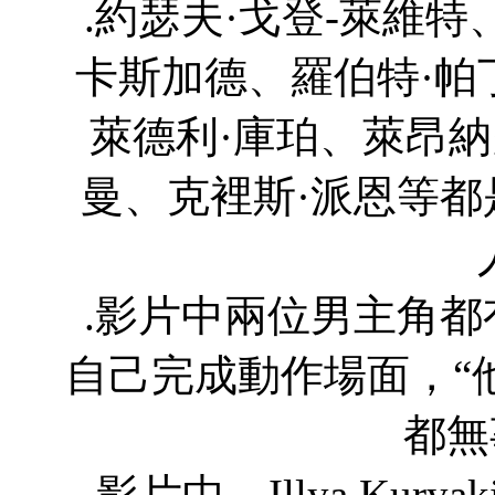
.約瑟夫·戈登-萊維
卡斯加德、羅伯特·帕
萊德利·庫珀、萊昂納
曼、克裡斯·派恩等都是扮演
.影片中兩位男主角
自己完成動作場面，“
都無
.影片中，Illya Ku