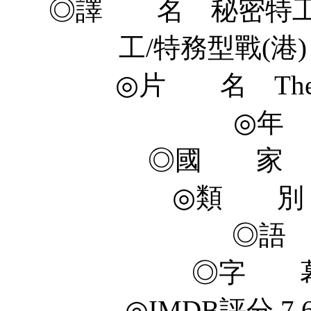
◎譯 名 秘密特工
工/特務型戰(港) 
◎片 名 The Man
◎年 
◎國 家 美國&
◎類 別 
◎語
◎字 幕
◎IMDB評分 7.6/1