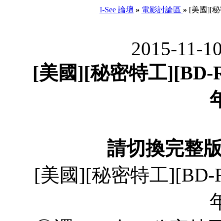
I-See 論壇
»
電影討論區
»
[美國][秘
2015-11-1
[美國][秘密特工][BD-R
請切換完整
[美國][秘密特工][BD-R