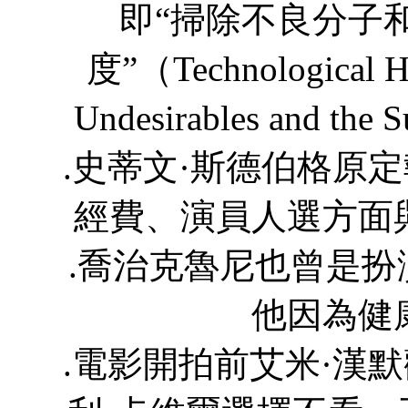
即“掃除不良分子
度”（Technological Hie
Undesirables and the
.史蒂文·斯德伯格原
經費、演員人選方面
.喬治克魯尼也曾是扮演Na
他因為健
.電影開拍前艾米·漢