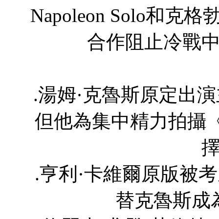
Napoleon Solo和克格
合作阻止冷戰
.湯姆·克魯斯原定出演主角
但他為集中精力拍攝
.亨利·卡維爾原版被考慮出
替克魯斯成為Na