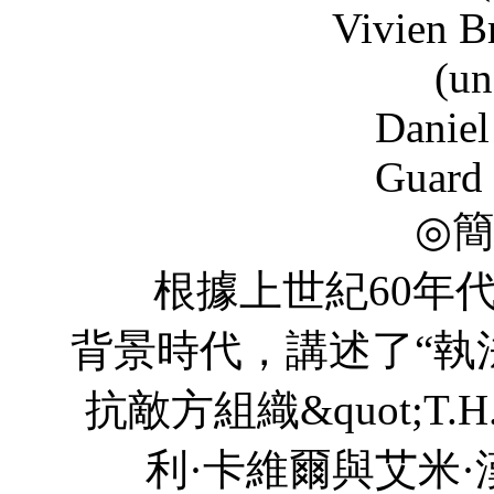
Vivien Bridson 
(un
Daniel Westwoo
Guard 
◎
根據上世紀60年代
背景時代，講述了“執
抗敵方組織&quot;T.H.
利·卡維爾與艾米·