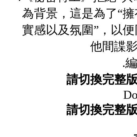
為背景，這是為了“
實感以及氛圍”，以
他間諜
.編
請切換完整
Do
請切換完整