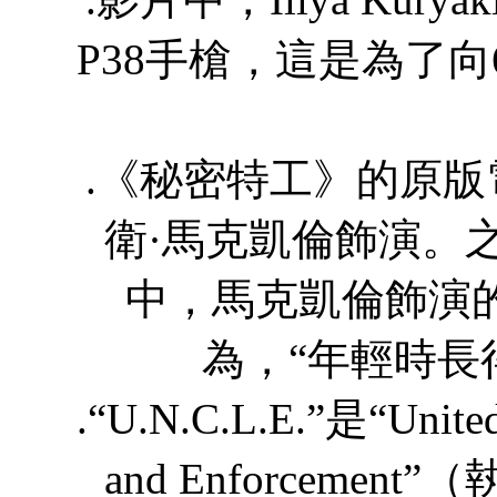
P38手槍，這是為了
.《秘密特工》的原版電視劇
衛·馬克凱倫飾演。
中，馬克凱倫飾演
為，“年輕時長得像I
.“U.N.C.L.E.”是“Unite
and Enforcem