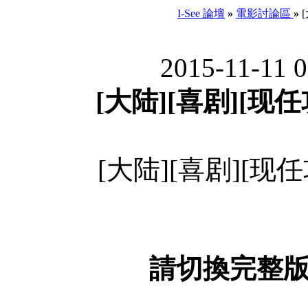
I-See 論壇
»
電影討論區
»
[
2015-11-11 
[大陆][喜剧][现任
[大陆][喜剧][现任
請切換完整