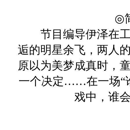
张艺
◎
节目编导伊泽在工作
逅的明星余飞，两人
原以为美梦成真时，
一个决定……在一场“
戏中，谁