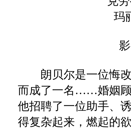
克劳德·佩龙 C
玛丽·瑞莱 Ma
影
朗贝尔是一位悔改的
而成了一名……婚姻
他招聘了一位助手、
得复杂起来，燃起的