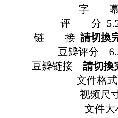
字 幕 
评 分 5.2/10
链 接
請切換
豆瓣评分 6.3/1
豆瓣链接
請切換
文件格式 x
视频尺寸 
文件大小