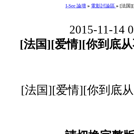
I-See 論壇
»
電影討論區
»
[法国][
2015-11-14 
[法国][爱情][你到底从不从
[法国][爱情][你到底从不从