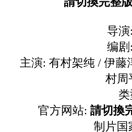
請切換完整
导演
编剧
主演: 有村架纯 / 伊藤淳
村周平
类
官方网站:
請切換
制片国家