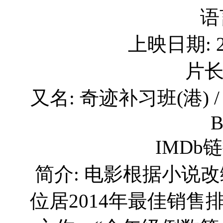
语
上映日期: 20
片长
又名: 奇迹补习班(港) /
B
IMDb链接
简介: 电影根据小说
位居2014年最佳销