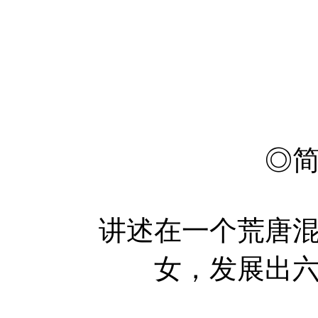
张
洪
周
◎
讲述在一个荒唐混乱
女，发展出