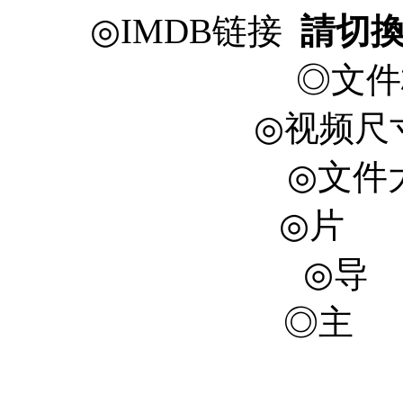
◎IMDB链接
請切
◎文件
◎视频尺寸 
◎文件大
◎片 长
◎导
◎主 
徐