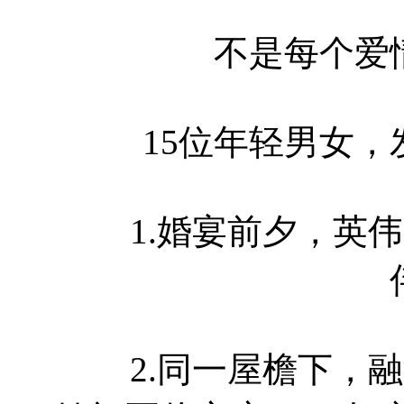
不是每个爱情
15位年轻男女，
1.婚宴前夕，英伟
2.同一屋檐下，融