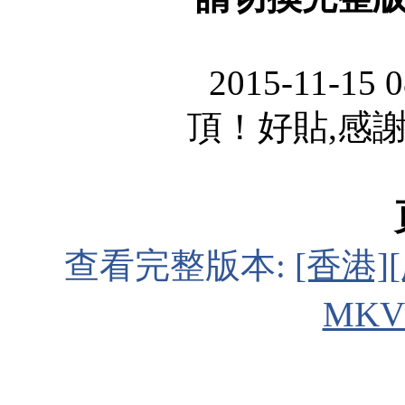
2015-11-15 
頂！好貼,感謝
查看完整版本:
[香港][
MKV