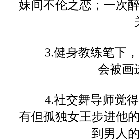
妹间不伦之恋；一次
3.健身教练笔下，
会被画
4.社交舞导师觉得
有但孤独女王步进他
到男人