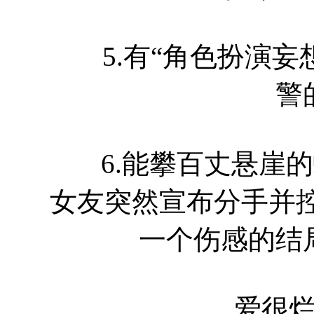
5.有“角色扮演妄
警
6.能攀百丈悬崖的
女友突然宣布分手并控
一个伤感的结
爱很烂，