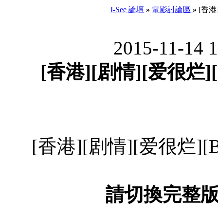
I-See 論壇
»
電影討論區
»
[香港]
2015-11-14 
[香港][剧情][爱很烂][B
[香港][剧情][爱很烂][Bl
請切換完整