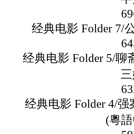
69
经典电影 Folder 
64
经典电影 Folder 
三
63
经典电影 Folder 4
(粵語