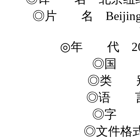
◎片 名 Beijing & 
◎年 代 2015
◎国 
◎类 别
◎语 言
◎字 
◎文件格式 