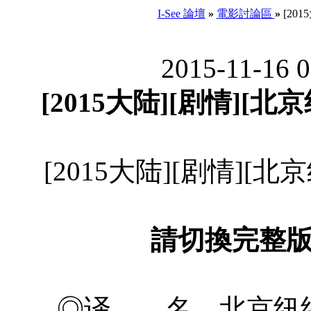
I-See 論壇
»
電影討論區
»
[201
2015-11-16 
[2015大陆][剧情][北京纽
[2015大陆][剧情][北京纽
請切換完整
◎译 名 北京纽约 /