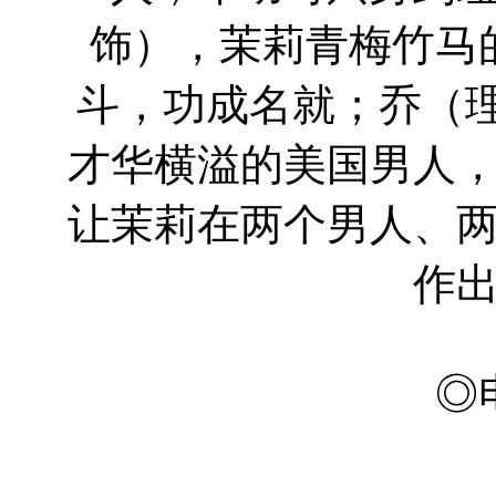
饰），茉莉青梅竹马
斗，功成名就；乔（理
才华横溢的美国男人
让茉莉在两个男人、
作
◎