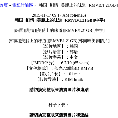
e 論壇
»
電影討論區
»
[韩国][剧情][美腿上的味道][RMVB/1.21GB]
2015-11-17 09:17 AM
iphone5s
[韩国][剧情][美腿上的味道][RMVB/1.21GB][中字]
[韩国][剧情][美腿上的味道][RMVB/1.21GB][中字]
[韩国][美腿上的味道 ][RMVB1.21GB][韩国唯美剧情片]
【影片地区】：韩国
【影片语言】：韩语
【影片字幕】：中文
【IMDB评分】：6.7/10 (65 votes)
【文件格式】：蓝光720版BD-RMVB
【影片片长】：101 min
【影片导演】：KIM In-sik
請切換完整版來瀏覽圖片和連結
种子下载：
請切換完整版來瀏覽圖片和連結