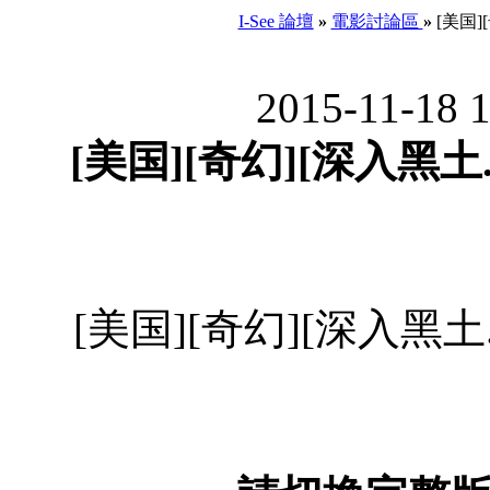
I-See 論壇
»
電影討論區
»
[美国][
2015-11-18 
[美国][奇幻][深入黑土.
[美国][奇幻][深入黑土.