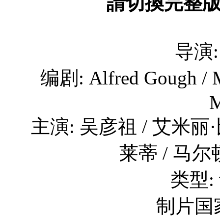
請切換完整
导演:
编剧: Alfred Gough / Mi
M
主演: 吴彦祖 / 艾米丽·
莱蒂 / 马尔顿
类型:
制片国家