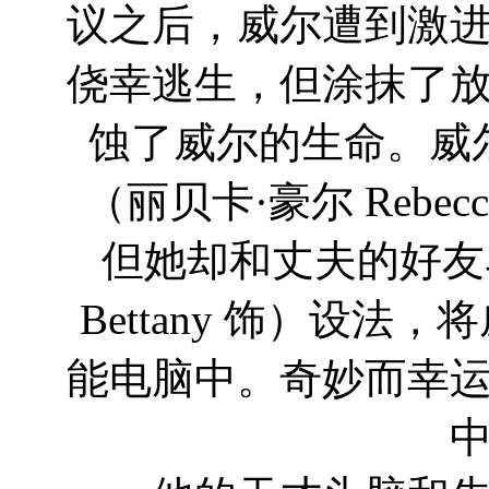
议之后，威尔遭到激
侥幸逃生，但涂抹了
蚀了威尔的生命。威
（丽贝卡·豪尔 Rebec
但她却和丈夫的好友马
Bettany 饰）设
能电脑中。奇妙而幸