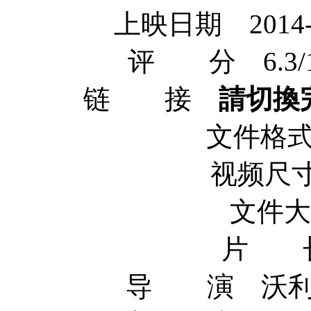
上映日期 2014-
评 分 6.3/10 f
链 接
請切換
文件格式 
视频尺寸 
文件大小
片 长
导 演 沃利·菲斯特