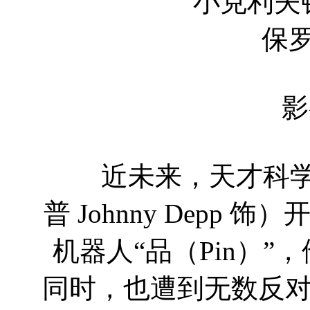
小克利夫顿·克林斯 Cli
保罗·贝坦尼 P
影
近未来，天才科学家
普 Johnny Depp
机器人“品（Pin）
同时，也遭到无数反