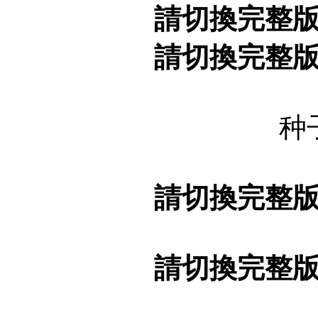
請切換完整
請切換完整
种
請切換完整
請切換完整