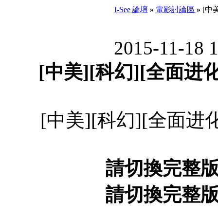
I-See 論壇
»
電影討論區
»
[中美
2015-11-18 
[中美][科幻][全面进化][
[中美][科幻][全面进化][
請切換完整
請切換完整