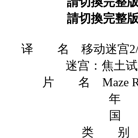
請切換完整
請切換完整
译 名 移动迷宫2/
迷宫：焦土试炼
片 名 Maze Runne
年 
国 
类 别 