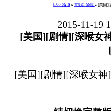
I-See 論壇
»
電影討論區
»
[美国][
2015-11-19 
[美国][剧情][深喉女神]
[美国][剧情][深喉女神][