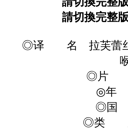
請切換完整
請切換完整
◎译 名 拉芙蕾丝/
喉
◎片 名 
◎年 
◎国
◎类 