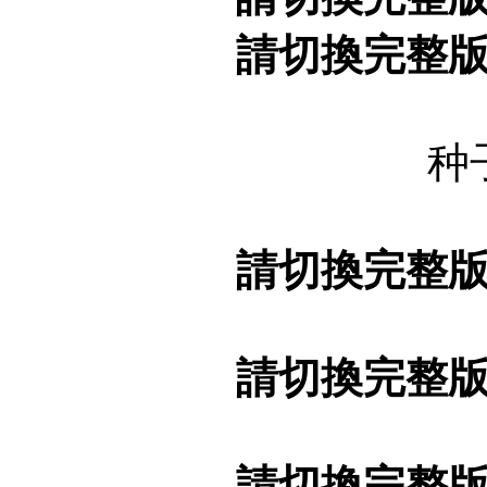
請切換完整
种
請切換完整
請切換完整
請切換完整