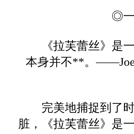
◎
《拉芙蕾丝》是一部
本身并不**。——Joe
完美地捕捉到了时代
脏，《拉芙蕾丝》是