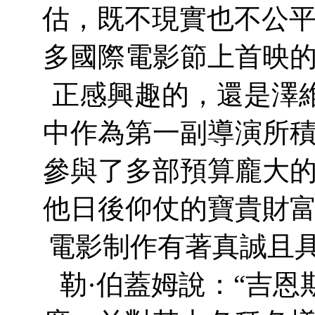
估，既不現實也不公平
多國際電影節上首映
正感興趣的，還是澤
中作為第一副導演所
參與了多部預算龐大
他日後仰仗的寶貴財
電影制作有著真誠且具
勒·伯蓋姆說：“吉