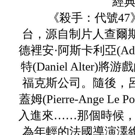
經典游
《殺手：代號47
台，源自制片人查爾斯·高頓
德裡安·阿斯卡利亞(Adri
特(Daniel Alte
福克斯公司。隨後，呂
蓋姆(Pierre-Ange 
入進來……那個時候
為年輕的法國導演澤