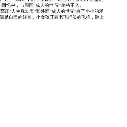
回忆中，与周围“成人的世 界”格格不入。
压“人生规划表”和外面“成人的世界”有了小小的矛
也满足自己的好奇，小女孩开着老飞行员的飞机，踏上