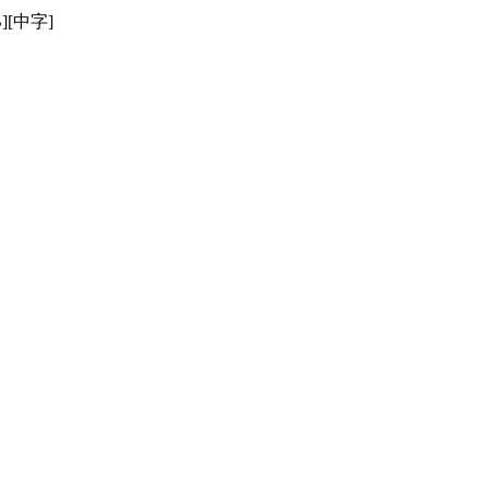
B][中字]