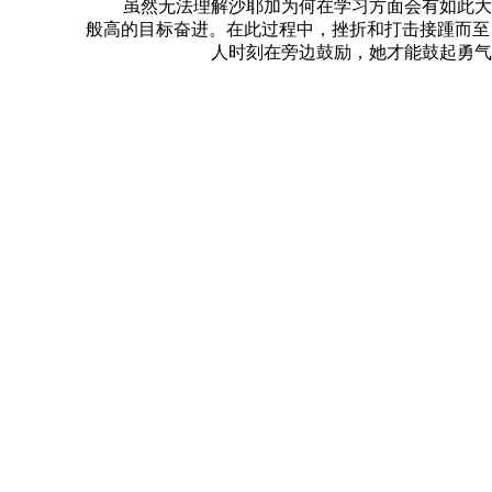
虽然无法理解沙耶加为何在学习方面会有如此大的
般高的目标奋进。在此过程中，挫折和打击接踵而至
人时刻在旁边鼓励，她才能鼓起勇气