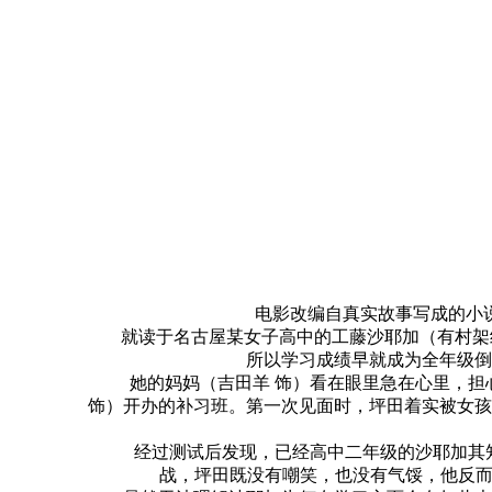
电影改编自真实故事写成的小说，
就读于名古屋某女子高中的工藤沙耶加（有村架纯
所以学习成绩早就成为全年级倒
她的妈妈（吉田羊 饰）看在眼里急在心里，担心
饰）开办的补习班。第一次见面时，坪田着实被女孩
经过测试后发现，已经高中二年级的沙耶加其知识
战，坪田既没有嘲笑，也没有气馁，他反而