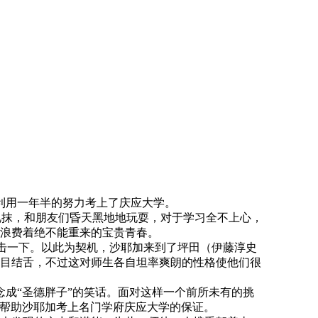
利用一年半的努力考上了庆应大学。
抹，和朋友们昏天黑地地玩耍，对于学习全不上心，
浪费着绝不能重来的宝贵青春。
击一下。以此为契机，沙耶加来到了坪田（伊藤淳史
目结舌，不过这对师生各自坦率爽朗的性格使他们很
成“圣德胖子”的笑话。面对这样一个前所未有的挑
要帮助沙耶加考上名门学府庆应大学的保证。