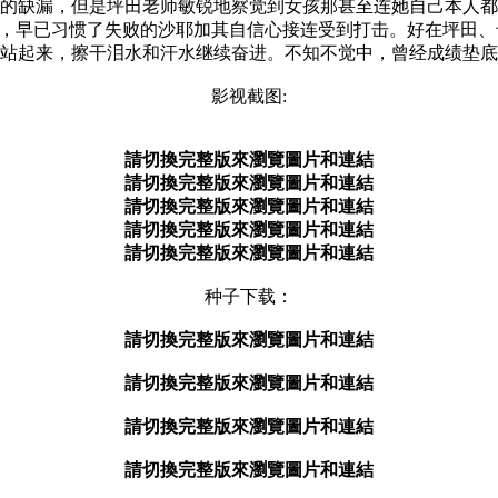
缺漏，但是坪田老师敏锐地察觉到女孩那甚至连她自己本人都
，早已习惯了失败的沙耶加其自信心接连受到打击。好在坪田、
站起来，擦干泪水和汗水继续奋进。不知不觉中，曾经成绩垫底
影视截图:
請切換完整版來瀏覽圖片和連結
請切換完整版來瀏覽圖片和連結
請切換完整版來瀏覽圖片和連結
請切換完整版來瀏覽圖片和連結
請切換完整版來瀏覽圖片和連結
种子下载：
請切換完整版來瀏覽圖片和連結
請切換完整版來瀏覽圖片和連結
請切換完整版來瀏覽圖片和連結
請切換完整版來瀏覽圖片和連結