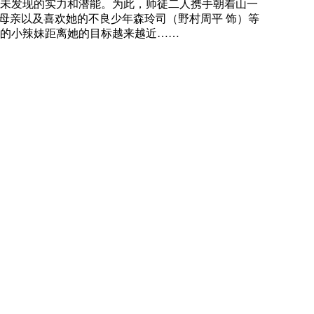
未发现的实力和潜能。为此，师徒二人携手朝着山一
母亲以及喜欢她的不良少年森玲司（野村周平 饰）等
的小辣妹距离她的目标越来越近……