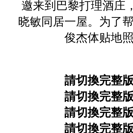
邀来到巴黎打理酒庄，
晓敏同居一屋。为了
俊杰体贴地
請切換完整
請切換完整
請切換完整
請切換完整