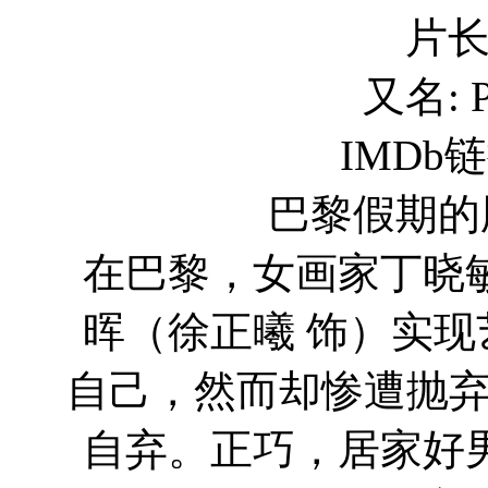
片长
又名: Pa
IMDb链接
巴黎假期的剧情简
在巴黎，女画家丁晓
晖（徐正曦 饰）实
自己，然而却惨遭抛
自弃。正巧，居家好