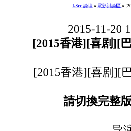
I-See 論壇
»
電影討論區
»
[2
2015-11-20 
[2015香港][喜剧][
[2015香港][喜剧][
請切換完整
导演