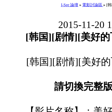
I-See 論壇
»
電影討論區
»
[韩
2015-11-20 
[韩国][剧情][美好的飞
[韩国][剧情][美好的飞
請切換完整
【影片名称】：美好的飞行 A