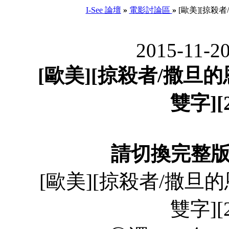
I-See 論壇
»
電影討論區
»
[歐美][掠殺者/
2015-11-2
[歐美][掠殺者/撒旦的恩
雙字][
請切換完整
[歐美][掠殺者/撒旦的恩
雙字][