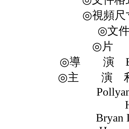
◎視頻尺寸 
◎文件
◎片 長
◎導 演 Bria
◎主 演 利亞姆
Pollyanna McIn
Bryan Larkin .