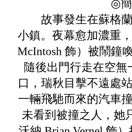
◎
故事發生在蘇格蘭一
小鎮。夜幕愈加濃重，年輕
McIntosh 飾）被
隨後出門行走在空無
口，瑞秋目擊不遠處
一輛飛馳而來的汽車
未看到被撞之人，她
沃納 Brian Vern