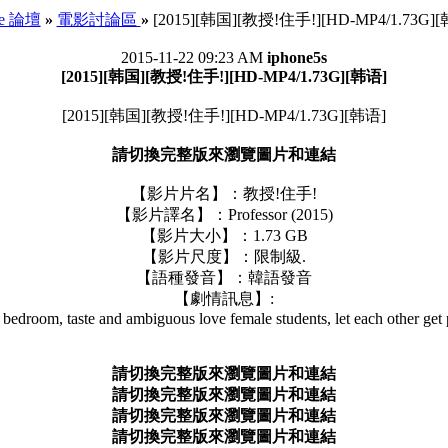
ee 論壇
»
電影討論區
»
[2015][韩国][教授!住手!][HD-MP4/1.73G]
2015-11-22 09:23 AM
iphone5s
[2015][韩国][教授!住手!][HD-MP4/1.73G][韩语]
[2015][韩国][教授!住手!][HD-MP4/1.73G][韩语]
請切換完整版來瀏覽圖片和連結
【影片片名】：教授!住手!
【影片譯名】：Professor (2015)
【影片大小】：1.73 GB
【影片尺度】：限制級.
【語種發音】：韓語發音
【劇情訊息】:
 bedroom, taste and ambiguous love female students, let each other get
請切換完整版來瀏覽圖片和連結
請切換完整版來瀏覽圖片和連結
請切換完整版來瀏覽圖片和連結
請切換完整版來瀏覽圖片和連結