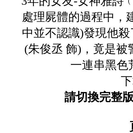
3年的女友-女神雅詩
處理屍體的過程中，
中並不認識)發現他殺了
(朱俊丞 飾)，竟是
一連串黑色荒
下
請切換完整