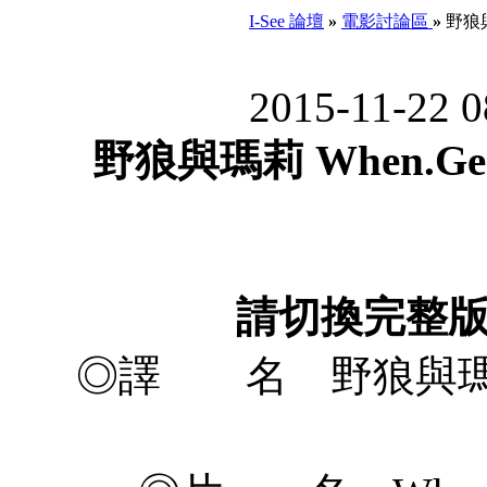
I-See 論壇
»
電影討論區
»
野狼與瑪莉
2015-11-22 
野狼與瑪莉 When.Geek.M
請切換完整
◎譯 名 野狼與瑪