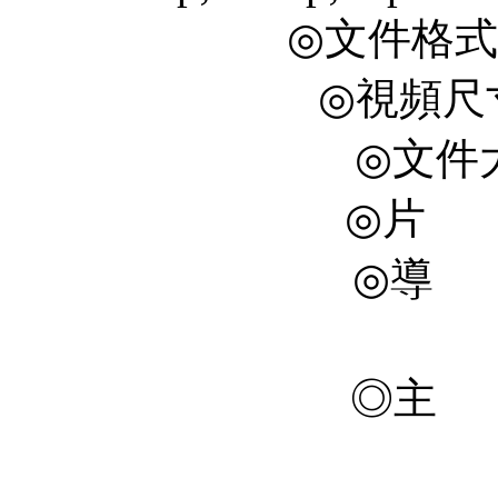
◎文件格式 X
◎視頻尺寸 
◎文件大
◎片 長
◎導 
金
◎主 
連