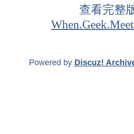
查看完整版
When.Geek.Meets.
Powered by
Discuz! Archiv