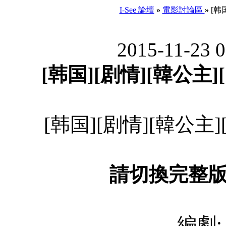
I-See 論壇
»
電影討論區
»
[韩国
2015-11-23 
[韩国][剧情][韓公主][7
[韩国][剧情][韓公主][7
請切換完整
編劇: 