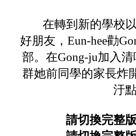
在轉到新的學校以後，Go
好朋友，Eun-hee勸G
部。在Gong-ju加
群她前同學的家長炸開了
汙
請切換完整