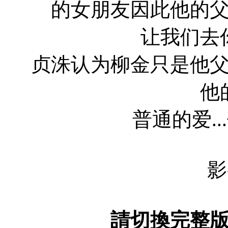
的女朋友因此他的
让我们去
贞洙认为柳金只是他
他
普通的爱..
影
請切換完整