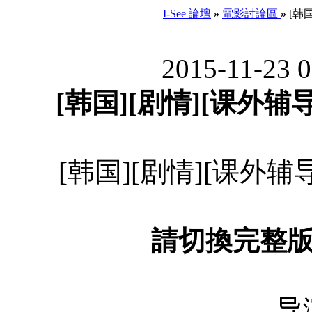
I-See 論壇
»
電影討論區
»
[韩国
2015-11-23 
[韩国][剧情][课外辅导]
[韩国][剧情][课外辅导]
請切換完整
导演