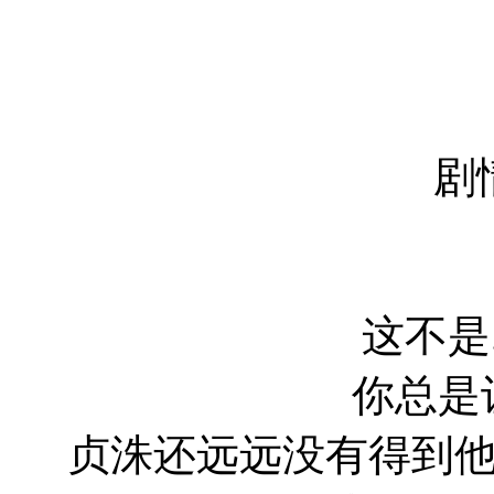
剧
这不是...
你总是让
贞洙还远远没有得到