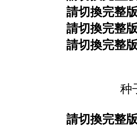
請切換完整
請切換完整
請切換完整
种
請切換完整