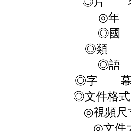
◎片 名 C
◎年 
◎國
◎類 
◎語
◎字 幕
◎文件格式 X
◎視頻尺寸 
◎文件大