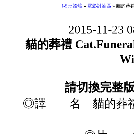
I-See 論壇
»
電影討論區
»
貓的葬禮 Cat
2015-11-23 
貓的葬禮 Cat.Funeral.
Wi
請切換完整
◎譯 名 貓的葬禮/