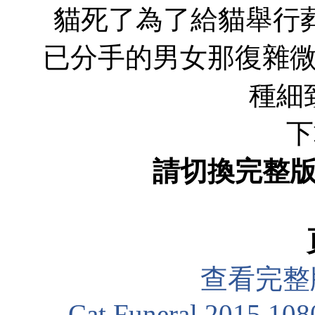
貓死了為了給貓舉行
已分手的男女那復雜
種細
下
請切換完整
查看完整
Cat.Funeral.2015.10