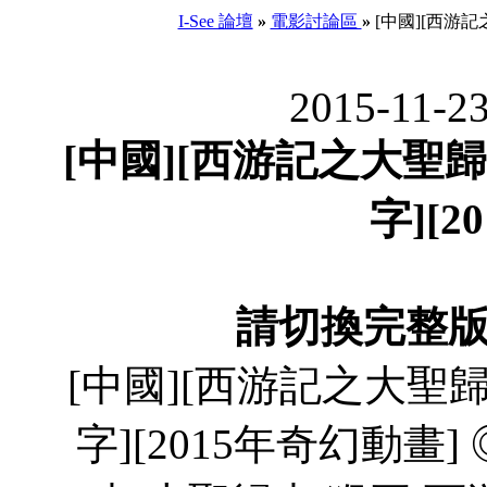
I-See 論壇
»
電影討論區
»
[中國][西游記之
2015-11-2
[中國][西游記之大聖歸來
字][
請切換完整
[中國][西游記之大聖歸來
字][2015年奇幻動