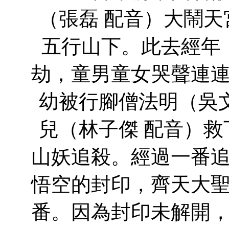
（張磊 配音）大鬧
五行山下。此去經年
劫，童男童女哭聲連
幼被行腳僧法明（吳
兒（林子傑 配音）
山妖追殺。經過一番
悟空的封印，齊天大
番。因為封印未解開