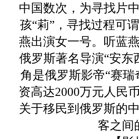
中国数次，为寻找片
孩“莉”，寻找过程可
燕出演女一号。听蓝
俄罗斯著名导演“安东西尔维
角是俄罗斯影帝“赛瑞奇” s
资高达2000万元人
关于移民到俄罗斯的
客之间