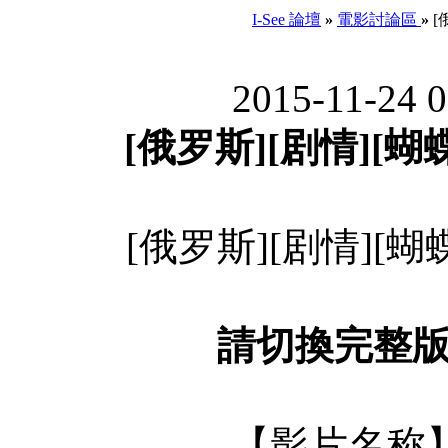
I-See 論壇
»
電影討論區
»
[
2015-11-24 
[俄罗斯][剧情][蝴蝶
[俄罗斯][剧情][蝴蝶
請切換完整
【影片名称