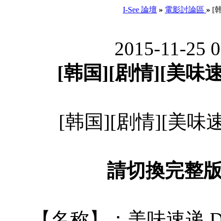
I-See 論壇
»
電影討論區
»
[韩
2015-11-25 
[韩国][剧情][美味速
[韩国][剧情][美味速
請切換完整
【名称】：美味速递.Deli