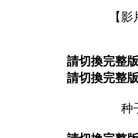
【影
請切換完整
請切換完整
种