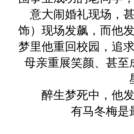
意大闹婚礼现场，
饰）现场发飙，而他
梦里他重回校园，追
母亲重展笑颜、甚至
醉生梦死中，他发现
有马冬梅是