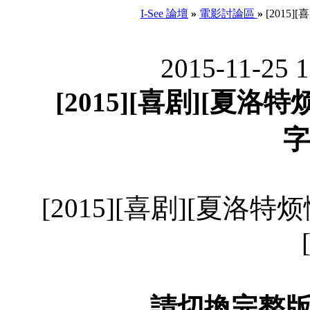
I-See 論壇
»
電影討論區
»
[2015][
2015-11-25 
[2015][喜剧][夏洛特烦
字
[2015][喜剧][夏洛特烦恼
請切換完整