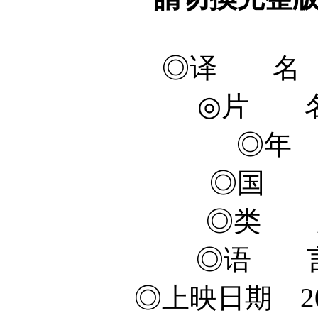
◎译 名 Goo
◎片 名
◎年 
◎国 
◎类 
◎语 言
◎上映日期 201