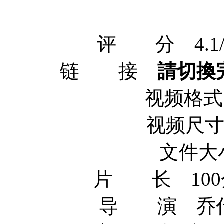
评 分 4.1/10 f
链 接
請切換
视频格式 x
视频尺寸 1
文件大小
片 长 100分钟
导 演 乔什·特