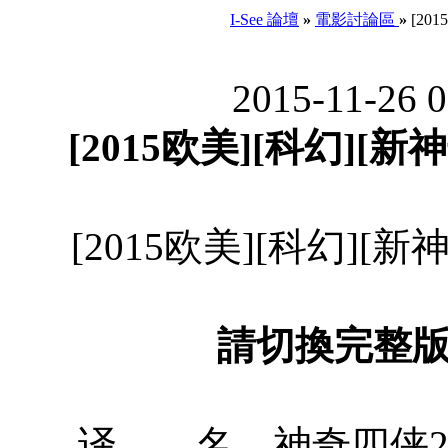
I-See 論壇
»
電影討論區
»
[201
2015-11-26 
[2015欧美][科幻][新神
[2015欧美][科幻][新神
請切換完整
译 名 神奇四侠2015