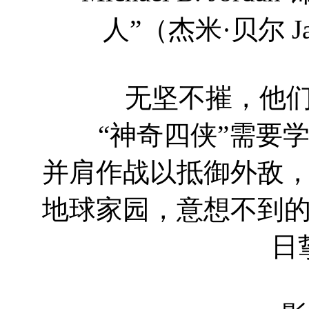
人”（杰米·贝尔 Ja
无坚不摧，他们
“神奇四侠”需要学
并肩作战以抵御外敌
地球家园，意想不到
日